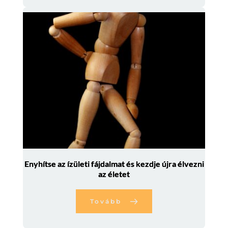
Enyhítse az ízületi fájdalmat és kezdje újra élvezni
az életet
Tovább