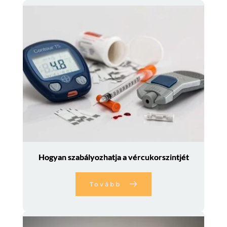
Hogyan szabályozhatja a vércukorszintjét
Tovább