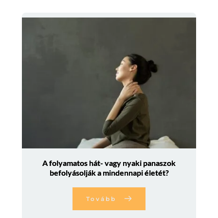
A folyamatos hát- vagy nyaki panaszok
befolyásolják a mindennapi életét?
Tovább