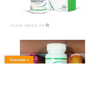
CLICK IMAGE TO
Translate »