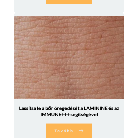
Lassítsa le a bőr öregedését a LAMININE és az
IMMUNE+++ segítségével
Tovább