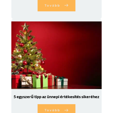
Tovább
5 egyszerű tipp az ünnepi értékesítés sikeréhez
Tovább