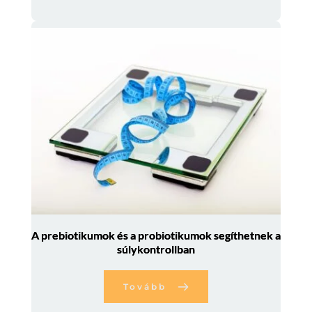
A prebiotikumok és a probiotikumok segíthetnek a
súlykontrollban
Tovább