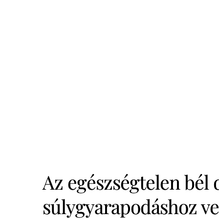
Az egészségtelen bél 
súlygyarapodáshoz ve