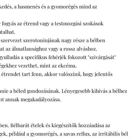
ekedés, a hasmenés és a gyomorégés mind az
 fogyás az étrend vagy a testmozgási szokások
talhat.
a szervezet szerotoninjának nagy része a bélben
at az álmatlansághoz vagy a rossz alváshoz.
gyulladás a specifikus fehérjék fokozott "szivárgását"
égekhez vezethet, mint az ekcéma.
z étrendet tart fenn, akkor valószínű, hogy jelentős
ennie a béled gondozásának. Lényegesebb kihívás a bélhez
nt annak megakadályozása.
ében. Bélbarát ételek és kiegészítők hozzáadása az
, például a gyomorégés, a savas reflux, az irritábilis bél