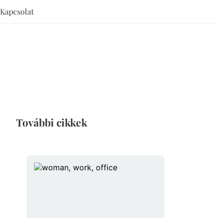
Kapcsolat
További cikkek