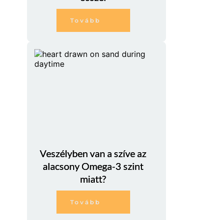
Tovább
Veszélyben van a szíve az
alacsony Omega-3 szint
miatt?
Tovább