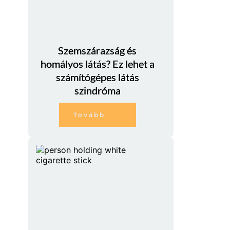
Szemszárazság és
homályos látás? Ez lehet a
számítógépes látás
szindróma
Tovább