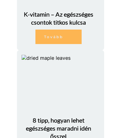
K-vitamin – Az egészséges
csontok titkos kulcsa
Tovább
8 tipp, hogyan lehet
egészséges maradni idén
ősszel