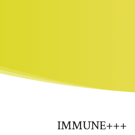
IMMUNE+++