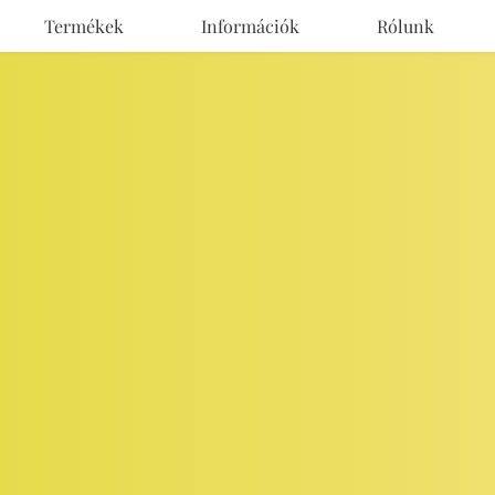
Termékek
Információk
Rólunk