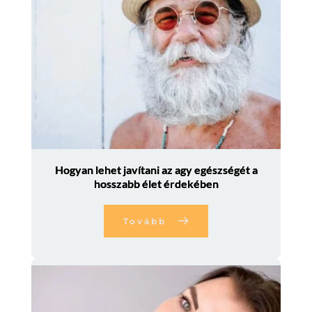
Hogyan lehet javítani az agy egészségét a
hosszabb élet érdekében
Tovább