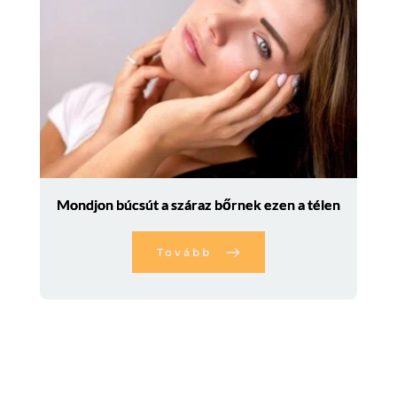
Mondjon búcsút a száraz bőrnek ezen a télen
Tovább