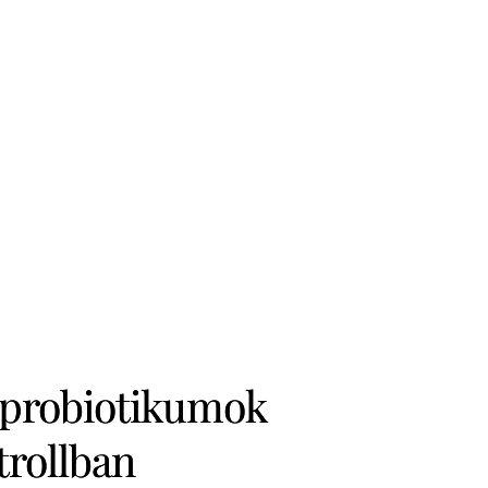
 probiotikumok
trollban