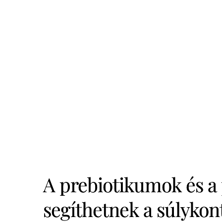
A prebiotikumok és a
segíthetnek a súlykon