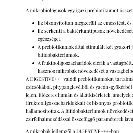
A mikrobiológusok egy igazi prebiotikumot össze
Ez bizonyítottan megkerüli az emésztést, és 
Ez serkenti a baktériumtípusok növekedését,
egészséget.
A prebiotikumok által stimulált két gyakori 
bifidobaktériumok.
A fruktooligoszacharidok elérik a vastagbélt
hasznos mikrobák növekedését a vastagbélb
A DIGESTIVE+++ valódi prebiotikumokat tartalmaz.
csicsókából, pitypanglevélből és yacon-gyökérbő
jelen. Előzetes humán és állatkísérletek, amelyek
(fruktooligoszacharidokkal) és bizonyos probiot
hajlamosítottak. A Bifidobaktériumok növekedésé
zsírfelhalmozódással összefüggő paraméterek javul
A mikrobák jellemzői a DIGESTIVE+++-ban