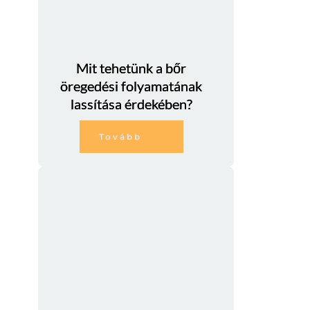
Mit tehetünk a bőr
öregedési folyamatának
lassítása érdekében?
Tovább