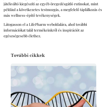
játékváltó kiegészíti az egyéb öregedésgátló rutinokat, mint
például a következetes testmozgás, a megfelelő táplálkozás és
más wellness-építő tevékenységek.
Látogasson el a LifePharm weboldalára, ahol további
információkat talál termékeinkről és inspirációt az
egészségesebb élethez.
További cikkek