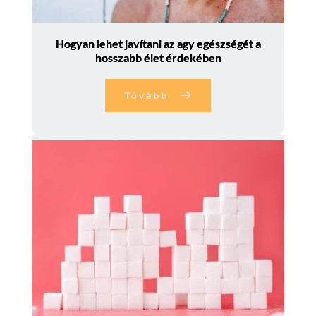
Hogyan lehet javítani az agy egészségét a
hosszabb élet érdekében
Tovább