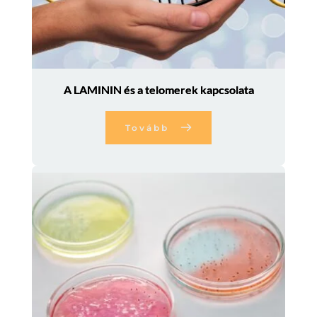
A LAMININ és a telomerek kapcsolata
Tovább