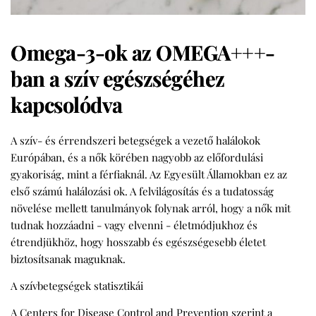
Omega-3-ok az OMEGA+++-
ban a szív egészségéhez
kapcsolódva
A szív- és érrendszeri betegségek a vezető halálokok
Európában, és a nők körében nagyobb az előfordulási
gyakoriság, mint a férfiaknál. Az Egyesült Államokban ez az
első számú halálozási ok. A felvilágosítás és a tudatosság
növelése mellett tanulmányok folynak arról, hogy a nők mit
tudnak hozzáadni - vagy elvenni - életmódjukhoz és
étrendjükhöz, hogy hosszabb és egészségesebb életet
biztosítsanak maguknak.
A szívbetegségek statisztikái
A Centers for Disease Control and Prevention szerint a