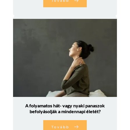
Tovább
A folyamatos hát- vagy nyaki panaszok
befolyásolják a mindennapi életét?
Tovább