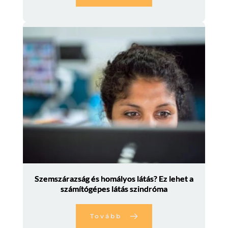
Szemszárazság és homályos látás? Ez lehet a
számítógépes látás szindróma
Tovább