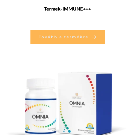
Termek-IMMUNE+++
Tovább a termékre