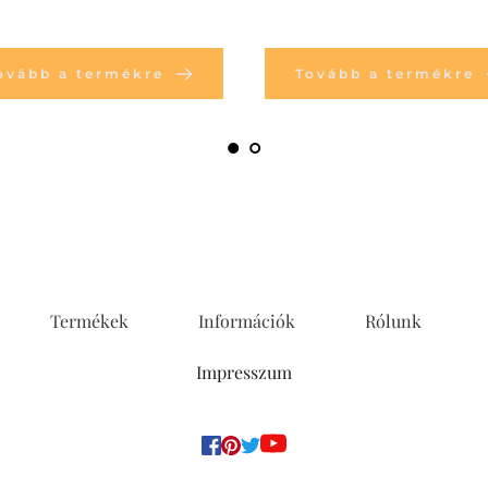
ovább a termékre
Tovább a termékre
Termékek
Információk
Rólunk
Impresszum