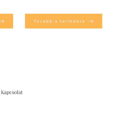
Tovább a termékre
Kapcsolat