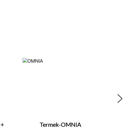
++
Termek-OMNIA