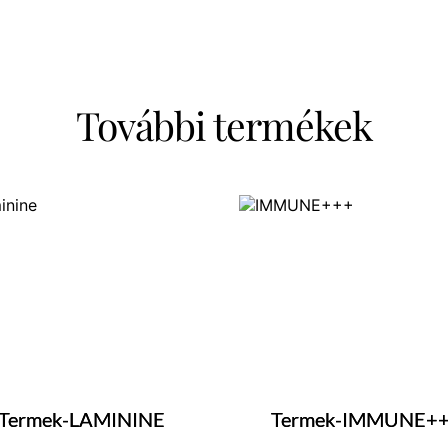
További termékek
Termek-LAMININE
Termek-IMMUNE+