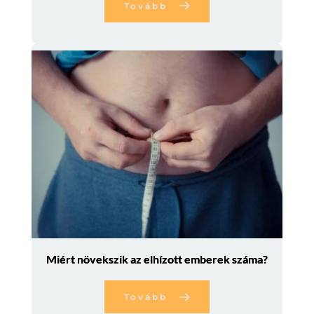
Tovább
Miért növekszik az elhízott emberek száma?
Tovább