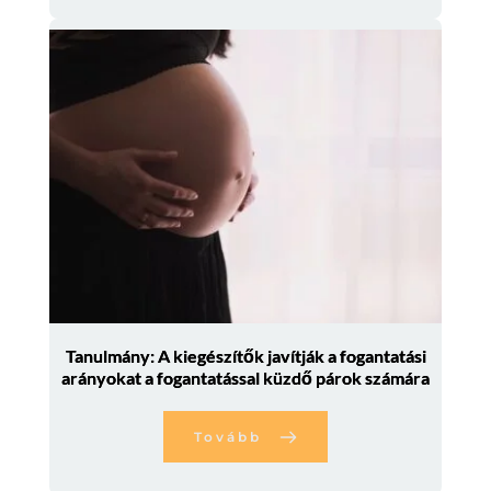
Tanulmány: A kiegészítők javítják a fogantatási
arányokat a fogantatással küzdő párok számára
Tovább