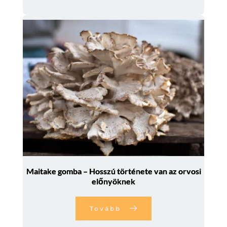
Maitake gomba – Hosszú története van az orvosi
előnyöknek
Tovább