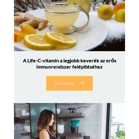
A Life-C-vitamin a legjobb keverék az erős
immunrendszer felépítéséhez
Tovább