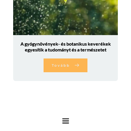
A gyógynövények- és botanikus keverékek
egyesítik a tudományt és a természetet
Tovább