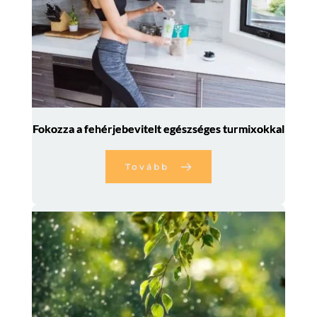
Fokozza a fehérjebevitelt egészséges turmixokkal
Tovább