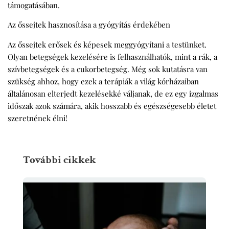
támogatásában.
Az őssejtek hasznosítása a gyógyítás érdekében
Az őssejtek erősek és képesek meggyógyítani a testünket.
Olyan betegségek kezelésére is felhasználhatók, mint a rák, a
szívbetegségek és a cukorbetegség. Még sok kutatásra van
szükség ahhoz, hogy ezek a terápiák a világ kórházaiban
általánosan elterjedt kezelésekké váljanak, de ez egy izgalmas
időszak azok számára, akik hosszabb és egészségesebb életet
szeretnének élni!
További cikkek