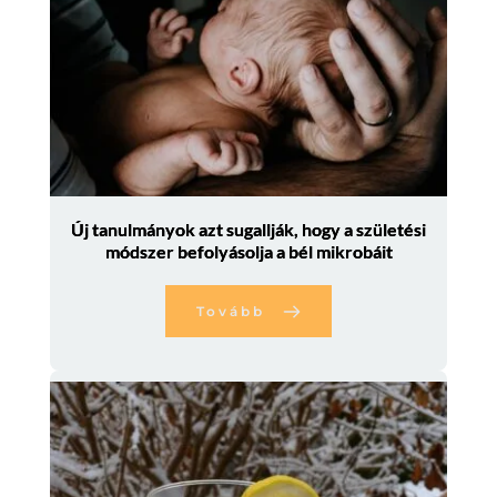
Új tanulmányok azt sugallják, hogy a születési
módszer befolyásolja a bél mikrobáit
Tovább