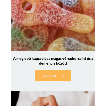
A meglepő kapcsolat a magas vércukorszint és a
demencia között
Tovább