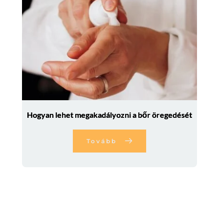
Hogyan lehet megakadályozni a bőr öregedését
Tovább