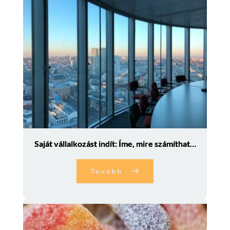
Saját vállalkozást indít: Íme, mire számíthat…
Tovább