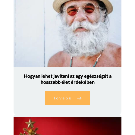
Hogyan lehet javítani az agy egészségét a
hosszabb élet érdekében
Tovább