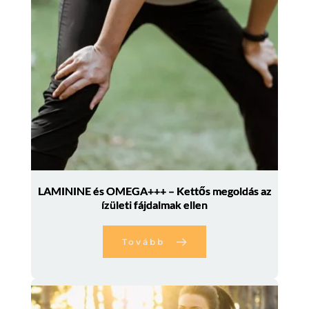
LAMININE és OMEGA+++ – Kettős megoldás az
ízületi fájdalmak ellen
Tovább