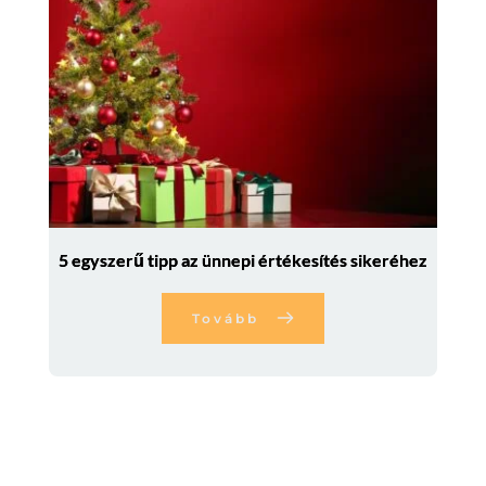
5 egyszerű tipp az ünnepi értékesítés sikeréhez
Tovább