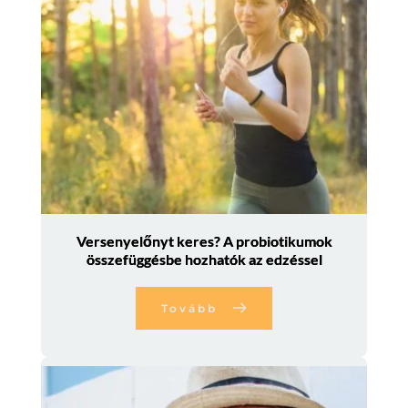
Versenyelőnyt keres? A probiotikumok
összefüggésbe hozhatók az edzéssel
Tovább