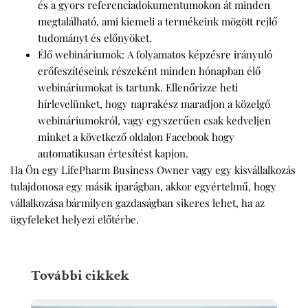
és a gyors referenciadokumentumokon át minden
megtalálható, ami kiemeli a termékeink mögött rejlő
tudományt és előnyöket.
Élő webináriumok:
A folyamatos képzésre irányuló
erőfeszítéseink részeként minden hónapban élő
webináriumokat is tartunk. Ellenőrizze heti
hírlevelünket, hogy naprakész maradjon a közelgő
webináriumokról, vagy egyszerűen csak kedveljen
minket a következő oldalon Facebook hogy
automatikusan értesítést kapjon.
Ha Ön egy LifePharm Business Owner vagy egy kisvállalkozás
tulajdonosa egy másik iparágban, akkor egyértelmű, hogy
vállalkozása bármilyen gazdaságban sikeres lehet, ha az
ügyfeleket helyezi előtérbe.
További cikkek