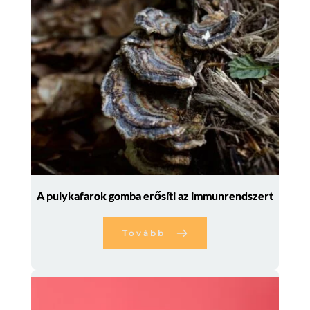
A pulykafarok gomba erősíti az immunrendszert
Tovább