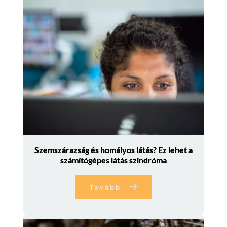
Szemszárazság és homályos látás? Ez lehet a
számítógépes látás szindróma
Tovább