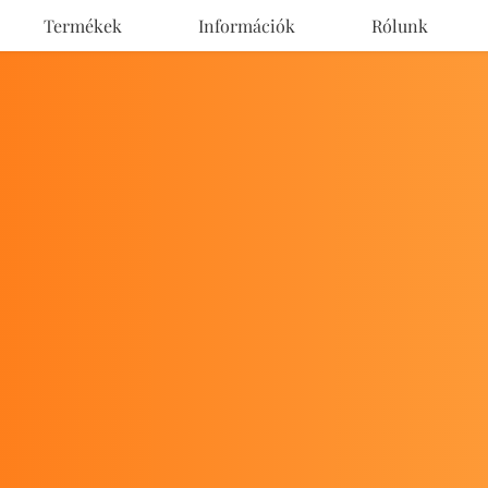
Termékek
Információk
Rólunk