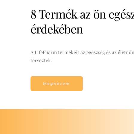
8 Termék az ön egész
érdekében 
A LifePharm termékeit az egészség és az életminő
terveztek.
Megnézem