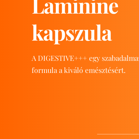
Laminine 
kapszula
A DIGESTIVE+++ egy szabadalmazt
formula a kiváló emésztésért.