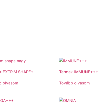
k-EXTRIM SHAPE+
Termek-IMMUNE+++
b olvasom
Tovább olvasom